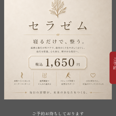
ご予
ご予約お待ちしております